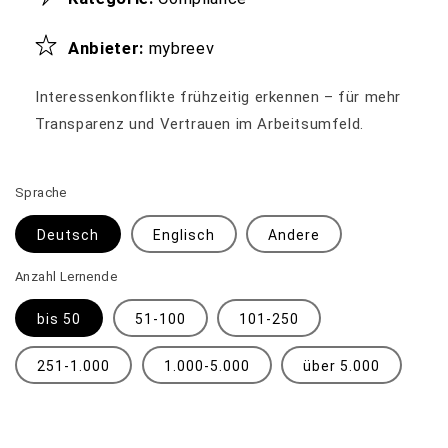
Anbieter:
mybreev
Interessenkonflikte frühzeitig erkennen – für mehr
Transparenz und Vertrauen im Arbeitsumfeld.
Sprache
Deutsch
Englisch
Andere
Anzahl Lernende
bis 50
51-100
101-250
251-1.000
1.000-5.000
über 5.000