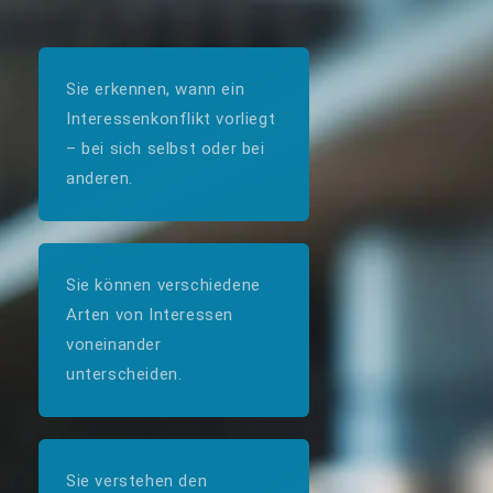
Sie erkennen, wann ein
Interessenkonflikt vorliegt
– bei sich selbst oder bei
anderen.
Sie können verschiedene
Arten von Interessen
voneinander
unterscheiden.
Sie verstehen den